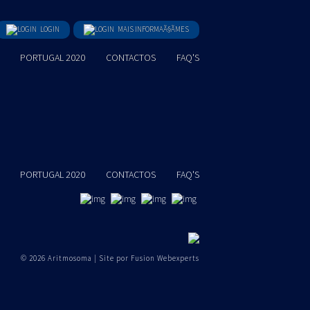
LOGIN
MAIS INFORMAÃ§ÃΜES
PORTUGAL 2020
CONTACTOS
FAQ'S
PORTUGAL 2020
CONTACTOS
FAQ'S
© 2026 Aritmosoma | Site por
Fusion Webexperts